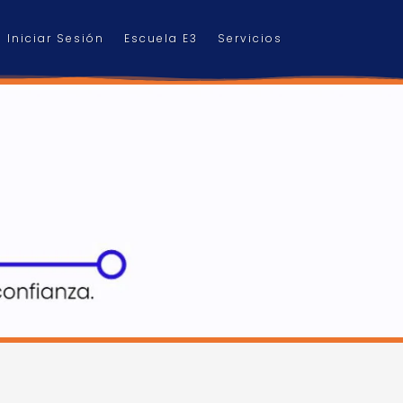
Iniciar Sesión
Escuela E3
Servicios