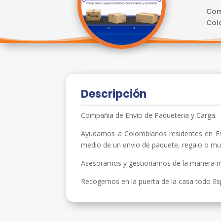
Com
Col
Descripción
Compañia de Envio de Paqueteria y Carga.
Ayudamos a Colombianos residentes en Es
medio de un envio de paquete, regalo o m
Asesoramos y gestionamos de la manera mas
Recogemos en la puerta de la casa todo Es