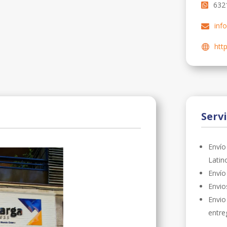
632
inf
htt
Servi
Envío
Latin
Envío
Envio
Envio
entre