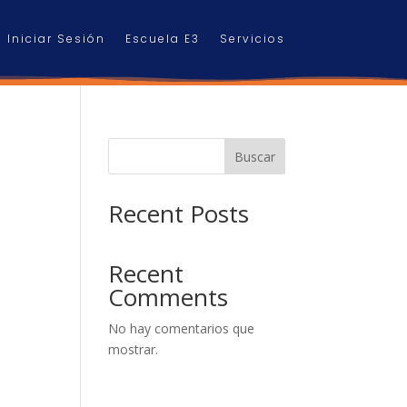
Iniciar Sesión
Escuela E3
Servicios
Buscar
Recent Posts
Recent
Comments
No hay comentarios que
mostrar.