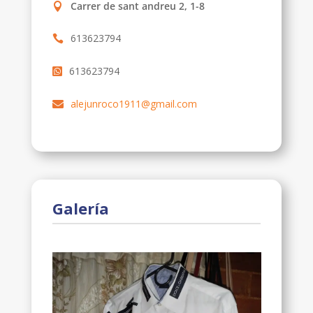
Carrer de sant andreu 2, 1-8
613623794
613623794
alejunroco1911@gmail.com
Galería