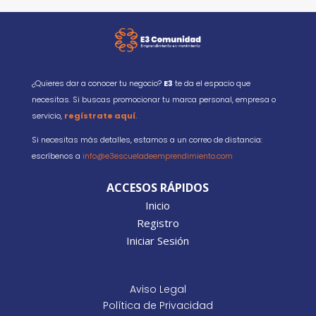
¿Quieres dar a conocer tu negocio?
E3
te da el espacio que
necesitas. Si buscas promocionar tu marca personal, empresa o
servicio,
regístrate aquí
.
Si necesitas más detalles, estamos a un correo de distancia:
escríbenos a
info@e3escueladeemprendimiento.com
ACCESOS RÁPIDOS
Inicio
Registro
Iniciar Sesión
Aviso Legal
Política de Privacidad