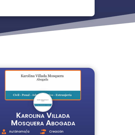
Karolina Villada
Mosquera Abogada
Autónomo/a
Creación