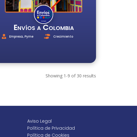
Envíos a Colombia
Empresa
,
Pyme
Crecimiento
Showing 1-9 of 30 results
Aviso Legal
Política de Privacidad
Política de Cookies