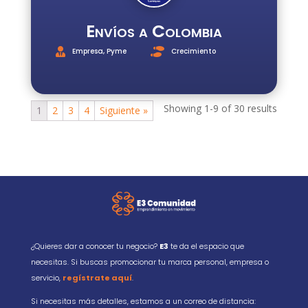
Envíos a Colombia
Empresa
,
Pyme
Crecimiento
Showing 1-9 of 30 results
1
2
3
4
Siguiente »
¿Quieres dar a conocer tu negocio?
E3
te da el espacio que
necesitas. Si buscas promocionar tu marca personal, empresa o
servicio,
regístrate aquí
.
Si necesitas más detalles, estamos a un correo de distancia: