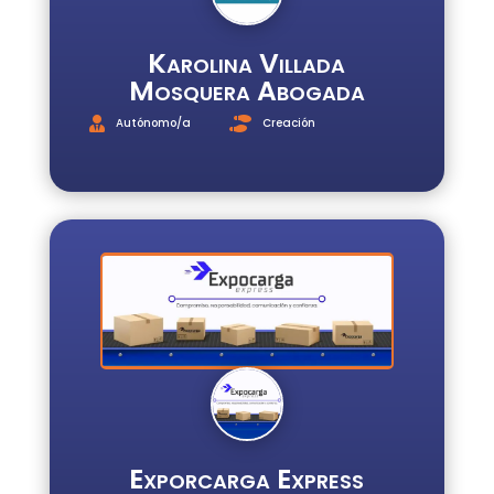
Karolina Villada
Mosquera Abogada
Autónomo/a
Creación
Exporcarga Express