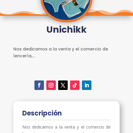
REGISTRO
INICIAR
SESIÓN
Unichikk
ESCUELA
E3
SERVICIOS
Nos dedicamos a la venta y el comercio de
lencería,...
Descripción
Nos dedicamos a la venta y el comercio de