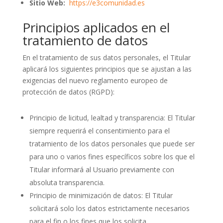
ESCUELA
Sitio Web:
https://e3comunidad.es
E3
Principios aplicados en el
SERVICIOS
tratamiento de datos
En el tratamiento de sus datos personales, el Titular
aplicará los siguientes principios que se ajustan a las
exigencias del nuevo reglamento europeo de
protección de datos (RGPD):
Principio de licitud, lealtad y transparencia: El Titular
siempre requerirá el consentimiento para el
tratamiento de los datos personales que puede ser
para uno o varios fines específicos sobre los que el
Titular informará al Usuario previamente con
absoluta transparencia.
Principio de minimización de datos: El Titular
solicitará solo los datos estrictamente necesarios
para el fin o los fines que los solicita.