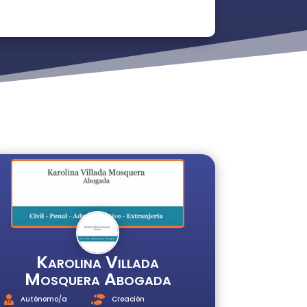
Karolina Villada
Mosquera Abogada
Autónomo/a
Creación