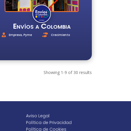
Envíos a Colombia
Empresa
,
Pyme
Crecimiento
Showing 1-9 of 30 results
Aviso Legal
Política de Privacidad
Política de Cookies