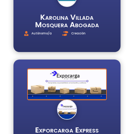
Karolina Villada
Mosquera Abogada
Autónomo/a
Creación
Exporcarga Express