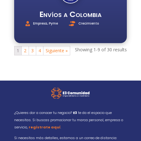
Envíos a Colombia
Empresa
,
Pyme
Crecimiento
Showing 1-9 of 30 results
1
2
3
4
Siguiente »
¿Quieres dar a conocer tu negocio?
E3
te da el espacio que
necesitas. Si buscas promocionar tu marca personal, empresa o
servicio,
regístrate aquí
.
Si necesitas más detalles, estamos a un correo de distancia: