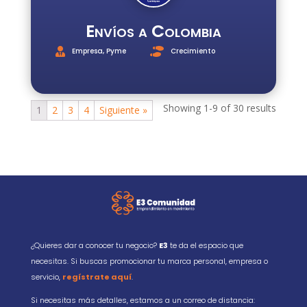
Envíos a Colombia
Empresa
,
Pyme
Crecimiento
Showing 1-9 of 30 results
1
2
3
4
Siguiente »
¿Quieres dar a conocer tu negocio?
E3
te da el espacio que
necesitas. Si buscas promocionar tu marca personal, empresa o
servicio,
regístrate aquí
.
Si necesitas más detalles, estamos a un correo de distancia: