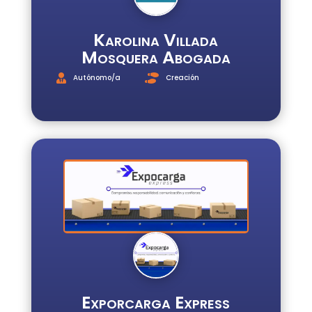
Karolina Villada
Mosquera Abogada
Autónomo/a
Creación
Exporcarga Express