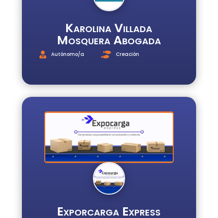
Karolina Villada
Mosquera Abogada
Autónomo/a
Creación
Exporcarga Express