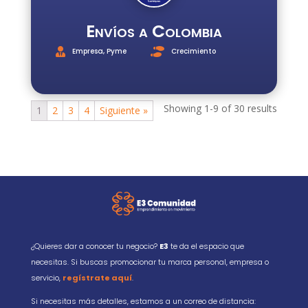
Envíos a Colombia
Empresa
,
Pyme
Crecimiento
Showing 1-9 of 30 results
1
2
3
4
Siguiente »
¿Quieres dar a conocer tu negocio?
E3
te da el espacio que
necesitas. Si buscas promocionar tu marca personal, empresa o
servicio,
regístrate aquí
.
Si necesitas más detalles, estamos a un correo de distancia: