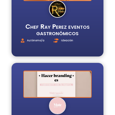
Chef Ray Perez eventos
gastronómicos
Autónomo/a
Ideación