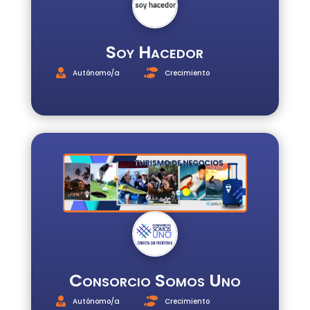
Soy Hacedor
Autónomo/a
Crecimiento
Consorcio Somos Uno
Autónomo/a
Crecimiento