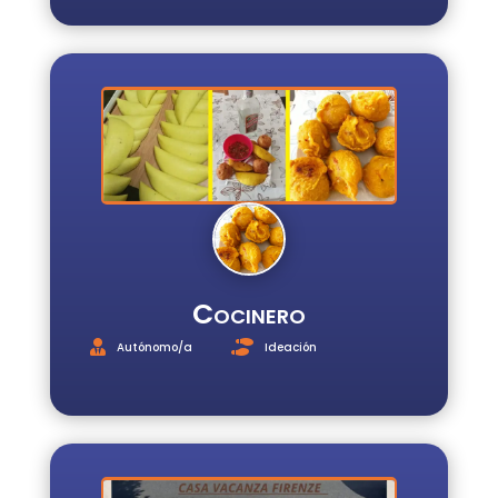
Cocinero
Autónomo/a
Ideación