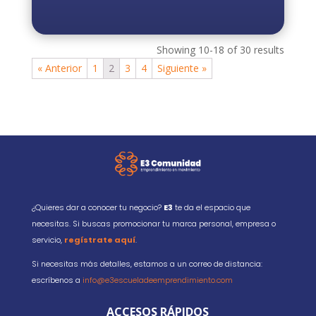
Showing 10-18 of 30 results
« Anterior
1
2
3
4
Siguiente »
¿Quieres dar a conocer tu negocio?
E3
te da el espacio que
necesitas. Si buscas promocionar tu marca personal, empresa o
servicio,
regístrate aquí
.
Si necesitas más detalles, estamos a un correo de distancia:
escríbenos a
info@e3escueladeemprendimiento.com
ACCESOS RÁPIDOS