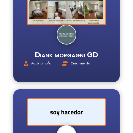
Diank morgagni GD
Autónomo/a
Crecimiento