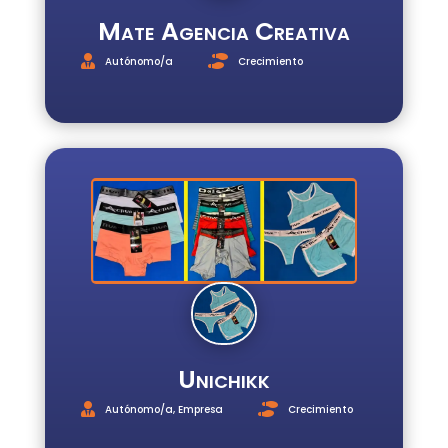
Mate Agencia Creativa
Autónomo/a
Crecimiento
Unichikk
Autónomo/a
,
Empresa
Crecimiento